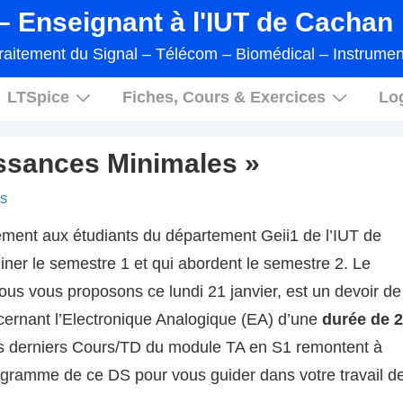
 Enseignant à l'IUT de Cachan
raitement du Signal – Télécom – Biomédical – Instrumen
LTSpice
Fiches, Cours & Exercices
Log
ssances Minimales »
S
lement aux étudiants du département Geii1 de l’IUT de
er le semestre 1 et qui abordent le semestre 2. Le
nous vous proposons ce lundi 21 janvier, est un devoir de
ernant l’Electronique Analogique (EA) d’une
durée de 
 derniers Cours/TD du module TA en S1 remontent à
gramme de ce DS pour vous guider dans votre travail d