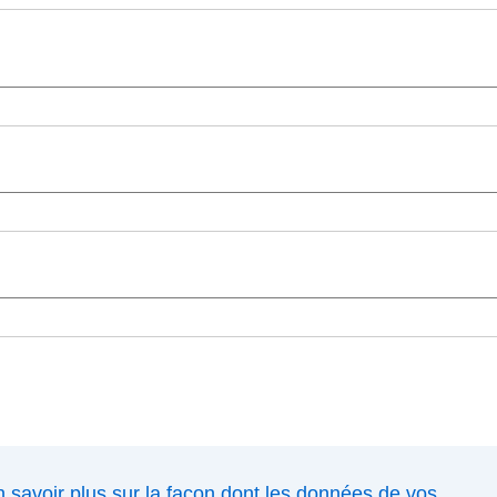
 savoir plus sur la façon dont les données de vos