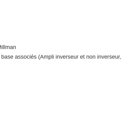
Millman
 base associés (Ampli inverseur et non inverseur,