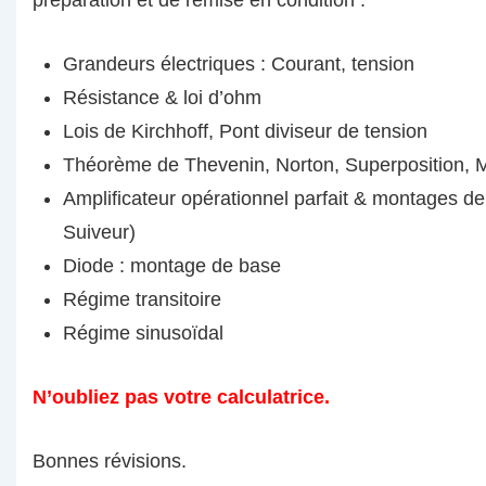
préparation et de remise en condition :
Grandeurs électriques : Courant, tension
Résistance & loi d’ohm
Lois de Kirchhoff, Pont diviseur de tension
Théorème de Thevenin, Norton, Superposition, 
Amplificateur opérationnel parfait & montages de
Suiveur)
Diode : montage de base
Régime transitoire
Régime sinusoïdal
N’oubliez pas votre calculatrice.
Bonnes révisions.