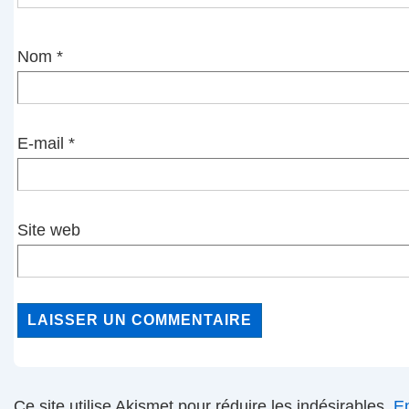
Nom
*
E-mail
*
Site web
Ce site utilise Akismet pour réduire les indésirables.
En