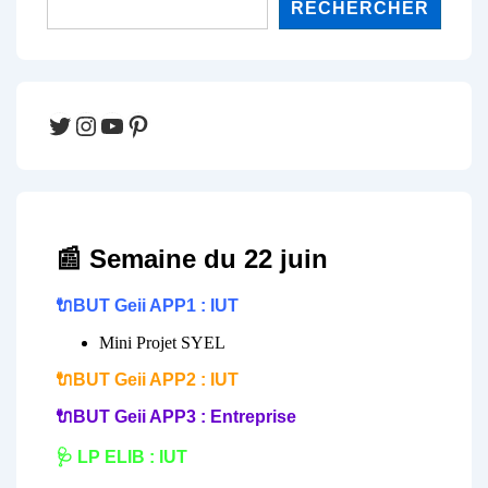
RECHERCHER
Twitter
Instagram
YouTube
Pinterest