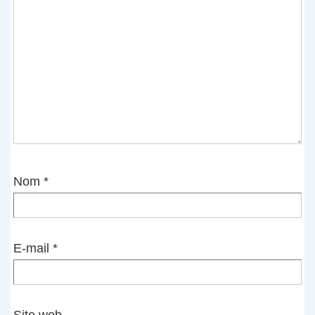
Nom
*
E-mail
*
Site web