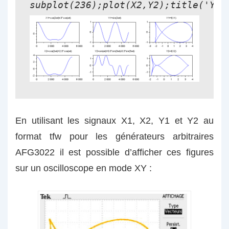
subplot(236);plot(X2,Y2);title('Y2=
En utilisant les signaux X1, X2, Y1 et Y2 au
format tfw pour les générateurs arbitraires
AFG3022 il est possible d’afficher ces figures
sur un oscilloscope en mode XY :