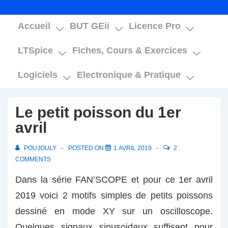
Main
Accueil
BUT GEii
Licence Pro
Navigation
LTSpice
Fiches, Cours & Exercices
Logiciels
Electronique & Pratique
Le petit poisson du 1er
avril
POUJOULY
POSTED ON
1 AVRIL 2019
2
COMMENTS
Dans la série FAN’SCOPE et pour ce 1er avril
2019 voici 2 motifs simples de petits poissons
dessiné en mode XY sur un oscilloscope.
Quelques signaux sinusoidaux suffisent pour