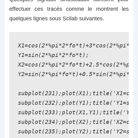
effectuer ces tracés comme le montrent les
quelques lignes sous Scilab suivantes.
X1=cos(2*%pi*2*fo*t)+3*cos(2*%pi*fo*
Y1=sin(2*%pi*2*fo*t);

X2=cos(2*%pi*2*fo*t)+2.5*cos(2*%pi*f
Y2=sin(2*%pi*fo*t)+0.5*sin(2*%pi*3*f
subplot(231);plot(X1);title('X1=cos(
subplot(232);plot(Y1);title('Y1=sin(
subplot(233);plot(X1,Y1);title('Y1=f
subplot(234);plot(X2);title('X2=cos(
subplot(235);plot(Y2);title('Y2=sin