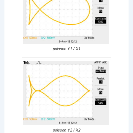
poisson Y1 / X1
poisson Y2 / X2