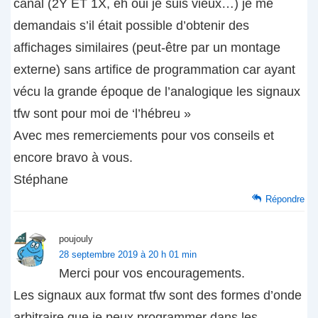
canal (2Y ET 1X, eh oui je suis vieux…) je me
demandais s’il était possible d’obtenir des
affichages similaires (peut-être par un montage
externe) sans artifice de programmation car ayant
vécu la grande époque de l’analogique les signaux
tfw sont pour moi de ‘l’hébreu »
Avec mes remerciements pour vos conseils et
encore bravo à vous.
Stéphane
Répondre
poujouly
28 septembre 2019 à 20 h 01 min
Merci pour vos encouragements.
Les signaux aux format tfw sont des formes d’onde
arbitraire que je peux programmer dans les