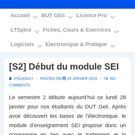
Main
Accueil
BUT GEii
Licence Pro
Navigation
LTSpice
Fiches, Cours & Exercices
Logiciels
Electronique & Pratique
[S2] Début du module SEI
POUJOULY
POSTED ON
28 JANVIER 2019
NO
COMMENTS
Le semestre 2 débute aujourd’hui ce lundi 28
janvier pour nos étudiants du DUT Geii. Après
avoir découvert les bases de l’électronique, le
module d’enseignement SEI propose donc un
programme en lien avec le traitement et la