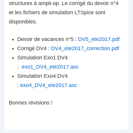
structures à ampli-op. Le corrigé du devoir n°4
et les fichiers de simulation LTSpice sont
disponibles.
Devoir de vacances n°5 :
DV5_ete2017.pdf
Corrigé DV4 :
DV4_ete2017_correction.pdf
Simulation Exo1 DV4
:
exo1_DV4_ete2017.asc
Simulation Exo4 DV4
:
exo4_DV4_ete2017.asc
Bonnes révisions !