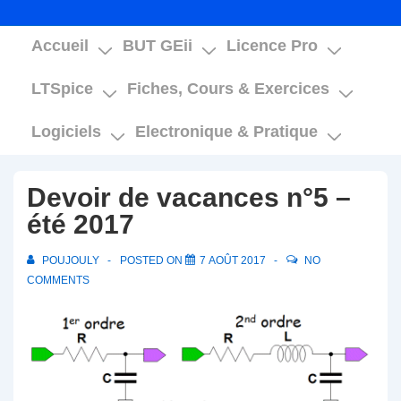
Main
Accueil
BUT GEii
Licence Pro
Navigation
LTSpice
Fiches, Cours & Exercices
Logiciels
Electronique & Pratique
Devoir de vacances n°5 –
été 2017
POUJOULY
POSTED ON
7 AOÛT 2017
NO
COMMENTS