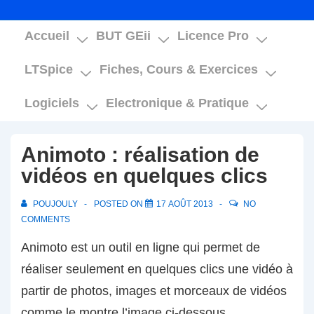
Main
Accueil
BUT GEii
Licence Pro
Navigation
LTSpice
Fiches, Cours & Exercices
Logiciels
Electronique & Pratique
Animoto : réalisation de
vidéos en quelques clics
POUJOULY
POSTED ON
17 AOÛT 2013
NO
COMMENTS
Animoto est un outil en ligne qui permet de
réaliser seulement en quelques clics une vidéo à
partir de photos, images et morceaux de vidéos
comme le montre l’image ci-dessous.