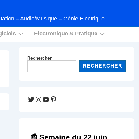
tation – Audio/Musique – Génie Electrique
iciels
Electronique & Pratique
Rechercher
RECHERCHER
Twitter
Instagram
YouTube
Pinterest