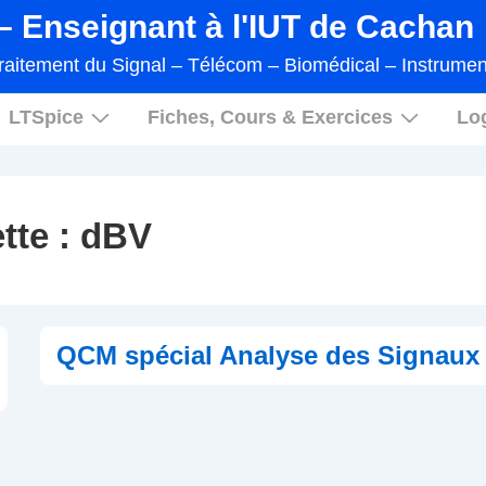
 Enseignant à l'IUT de Cachan
raitement du Signal – Télécom – Biomédical – Instrumen
LTSpice
Fiches, Cours & Exercices
Log
tte :
dBV
QCM spécial Analyse des Signaux