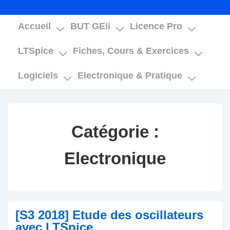
Main
Accueil
BUT GEii
Licence Pro
Navigation
LTSpice
Fiches, Cours & Exercices
Logiciels
Electronique & Pratique
Catégorie :
Electronique
[S3 2018] Etude des oscillateurs
avec LTSpice