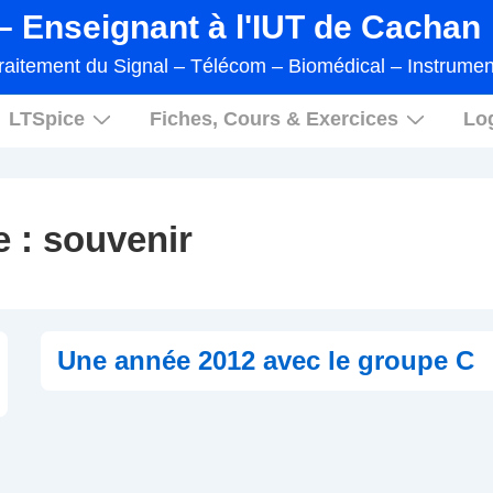
 Enseignant à l'IUT de Cachan
raitement du Signal – Télécom – Biomédical – Instrumen
LTSpice
Fiches, Cours & Exercices
Log
e :
souvenir
Une année 2012 avec le groupe C