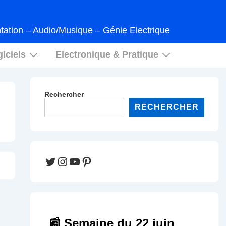
tation – Audio/Musique – Génie Electrique
iciels
Electronique & Pratique
Rechercher
RECHERCHER
Twitter
Instagram
YouTube
Pinterest