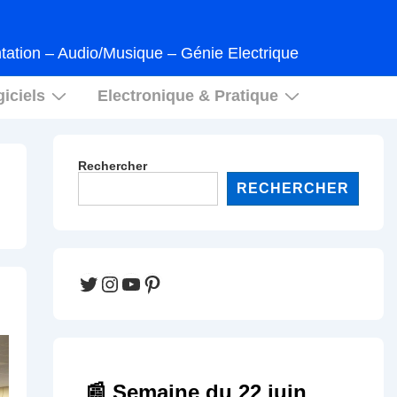
tation – Audio/Musique – Génie Electrique
iciels
Electronique & Pratique
Rechercher
RECHERCHER
Twitter
Instagram
YouTube
Pinterest