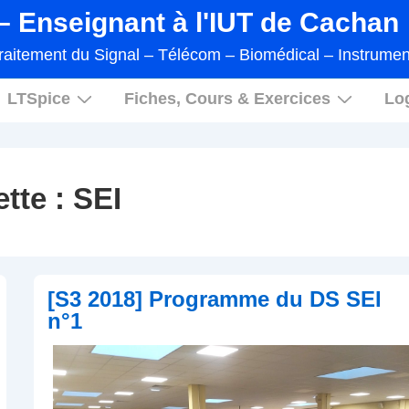
 Enseignant à l'IUT de Cachan
raitement du Signal – Télécom – Biomédical – Instrumen
LTSpice
Fiches, Cours & Exercices
Log
ette :
SEI
[S3 2018] Programme du DS SEI
n°1