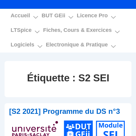
Main
Accueil
BUT GEii
Licence Pro
Navigation
LTSpice
Fiches, Cours & Exercices
Logiciels
Electronique & Pratique
Étiquette :
S2 SEI
[S2 2021] Programme du DS n°3