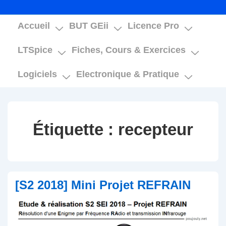
Main
Accueil
BUT GEii
Licence Pro
Navigation
LTSpice
Fiches, Cours & Exercices
Logiciels
Electronique & Pratique
Étiquette :
recepteur
[S2 2018] Mini Projet REFRAIN