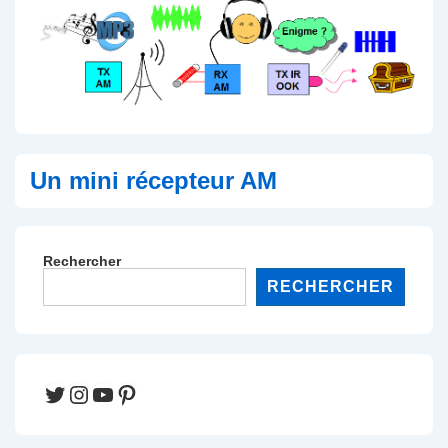
Un mini récepteur AM
Rechercher
RECHERCHER
Twitter
Instagram
YouTube
Pinterest