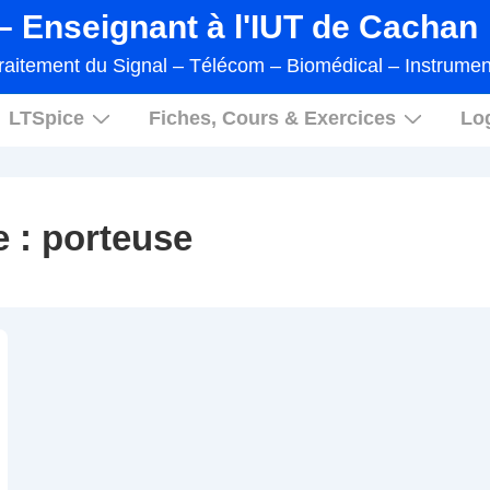
 Enseignant à l'IUT de Cachan
raitement du Signal – Télécom – Biomédical – Instrumen
LTSpice
Fiches, Cours & Exercices
Log
e :
porteuse