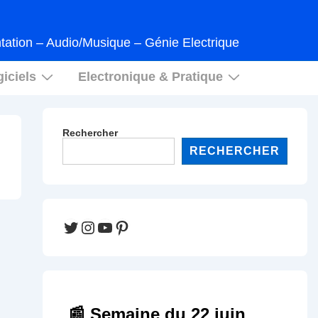
tation – Audio/Musique – Génie Electrique
iciels
Electronique & Pratique
Rechercher
RECHERCHER
Twitter
Instagram
YouTube
Pinterest