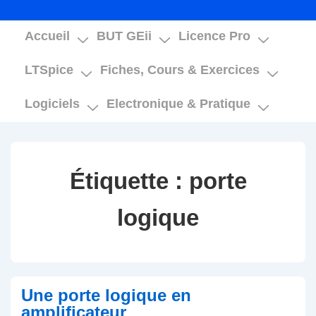
Main
Accueil
BUT GEii
Licence Pro
Navigation
LTSpice
Fiches, Cours & Exercices
Logiciels
Electronique & Pratique
Étiquette :
porte
logique
Une porte logique en
amplificateur