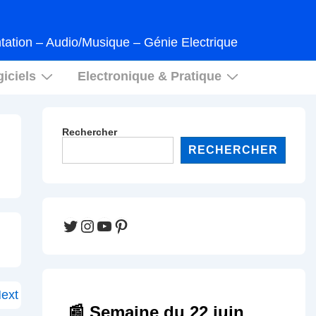
tation – Audio/Musique – Génie Electrique
iciels
Electronique & Pratique
Rechercher
RECHERCHER
Twitter
Instagram
YouTube
Pinterest
ext