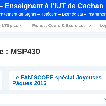
 Enseignant à l'IUT de Cachan
raitement du Signal – Télécom – Biomédical – Instrumen
LTSpice
Fiches, Cours & Exercices
Log
e :
MSP430
Le FAN’SCOPE spécial Joyeuses
Pâques 2016
N