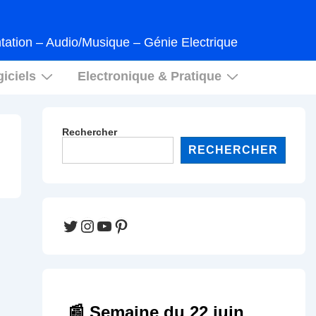
tation – Audio/Musique – Génie Electrique
iciels
Electronique & Pratique
Rechercher
RECHERCHER
Twitter
Instagram
YouTube
Pinterest