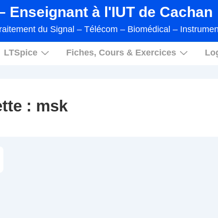
 Enseignant à l'IUT de Cachan
raitement du Signal – Télécom – Biomédical – Instrumen
LTSpice
Fiches, Cours & Exercices
Log
tte :
msk