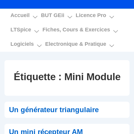
Main
Accueil
BUT GEii
Licence Pro
Navigation
LTSpice
Fiches, Cours & Exercices
Logiciels
Electronique & Pratique
Étiquette :
Mini Module
Un générateur triangulaire
Un mini récepteur AM