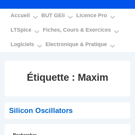
Main
Accueil
BUT GEii
Licence Pro
Navigation
LTSpice
Fiches, Cours & Exercices
Logiciels
Electronique & Pratique
Étiquette :
Maxim
Silicon Oscillators
Rechercher