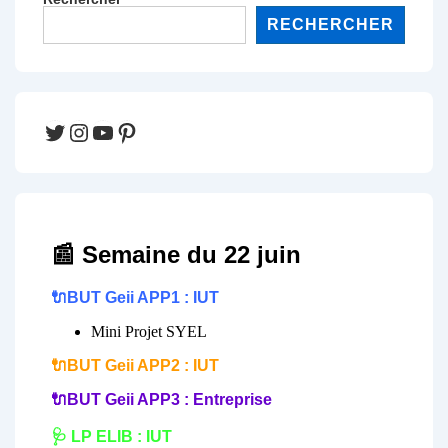
RECHERCHER
Twitter
Instagram
YouTube
Pinterest