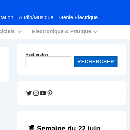
tation – Audio/Musique – Génie Electrique
iciels
Electronique & Pratique
Rechercher
RECHERCHER
Twitter
Instagram
YouTube
Pinterest