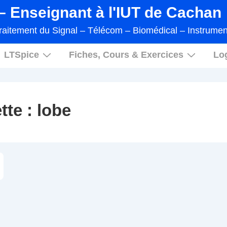
 Enseignant à l'IUT de Cachan
raitement du Signal – Télécom – Biomédical – Instrumen
LTSpice
Fiches, Cours & Exercices
Log
tte :
lobe