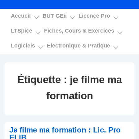
Main
Accueil
BUT GEii
Licence Pro
Navigation
LTSpice
Fiches, Cours & Exercices
Logiciels
Electronique & Pratique
Étiquette :
je filme ma
formation
Je filme ma formation : Lic. Pro
ELIB