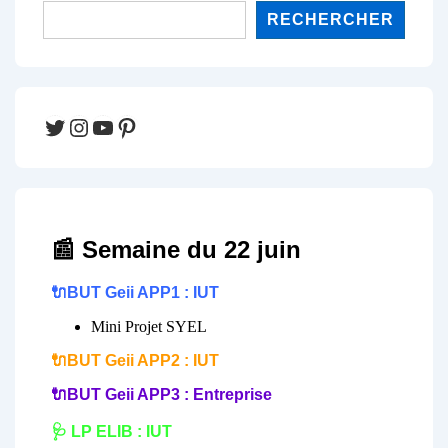
RECHERCHER
Twitter
Instagram
YouTube
Pinterest