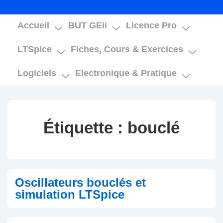
Main
Accueil
BUT GEii
Licence Pro
Navigation
LTSpice
Fiches, Cours & Exercices
Logiciels
Electronique & Pratique
Étiquette :
bouclé
Oscillateurs bouclés et
simulation LTSpice