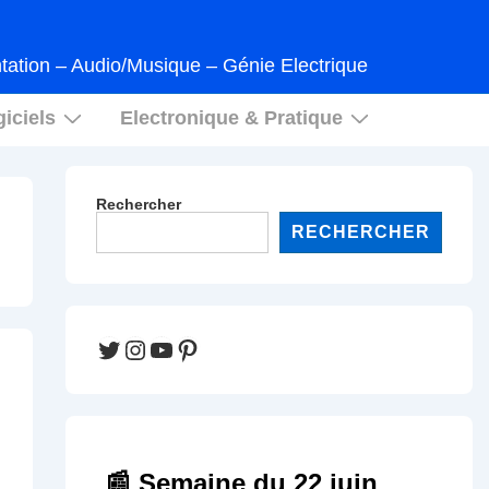
tation – Audio/Musique – Génie Electrique
iciels
Electronique & Pratique
Rechercher
RECHERCHER
Twitter
Instagram
YouTube
Pinterest