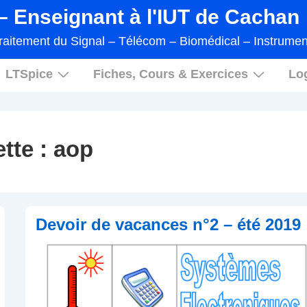
 Enseignant à l'IUT de Cachan
raitement du Signal – Télécom – Biomédical – Instrumen
LTSpice
Fiches, Cours & Exercices
Log
ette :
aop
Devoir de vacances n°2 – été 2019