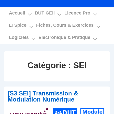
Main
Accueil
BUT GEii
Licence Pro
Navigation
LTSpice
Fiches, Cours & Exercices
Logiciels
Electronique & Pratique
Catégorie :
SEI
[S3 SEI] Transmission &
Modulation Numérique