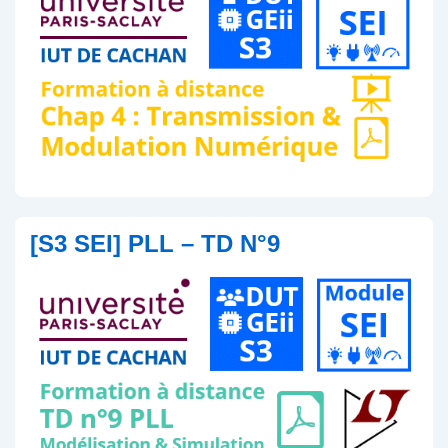
[S3 SEI] PLL – TD N°9