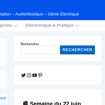
tation – Audio/Musique – Génie Electrique
iciels
Electronique & Pratique
Rechercher
RECHERCHER
Twitter
Instagram
YouTube
Pinterest
ext