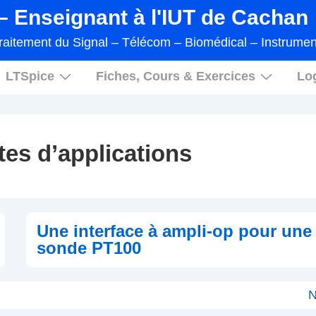
 Enseignant à l'IUT de Cachan
raitement du Signal – Télécom – Biomédical – Instrumen
LTSpice
Fiches, Cours & Exercices
Log
tes d’applications
Une interface à ampli-op pour une
sonde PT100
N